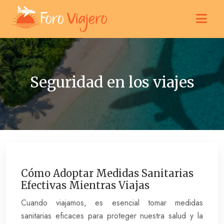
Seguridad en los viajes
Cómo Adoptar Medidas Sanitarias
Efectivas Mientras Viajas
Cuando viajamos, es esencial tomar medidas
sanitarias eficaces para proteger nuestra salud y la