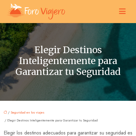
Elegir Destinos
Inteligentemente para
Garantizar tu Seguridad
/
Seguridad en los viajes
/ Elegir Destinos Inteligentemente para Garantizar tu Seguridad
Elegir los destinos adecuados para garantizar su seguridad es