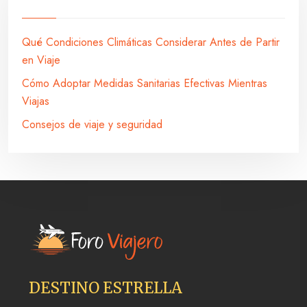
Qué Condiciones Climáticas Considerar Antes de Partir
en Viaje
Cómo Adoptar Medidas Sanitarias Efectivas Mientras
Viajas
Consejos de viaje y seguridad
DESTINO ESTRELLA