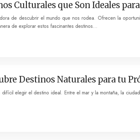
nos Culturales que Son Ideales par
edora de descubrir el mundo que nos rodea. Ofrecen la oportunid
manera de explorar estos fascinantes destinos…
ubre Destinos Naturales para tu P
fícil elegir el destino ideal. Entre el mar y la montaña, la ciudad