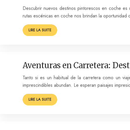
Descubrir nuevos destinos pintorescos en coche es u
rutas escénicas en coche nos brindan la oportunidad d
LIRE LA SUITE
Aventuras en Carretera: Des
Tanto si es un habitual de la carretera como un viaj
imprescindibles abundan. Le esperan paisajes impresi
LIRE LA SUITE