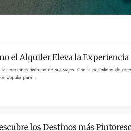
o el Alquiler Eleva la Experiencia 
 las personas disfrutan de sus viajes. Con la posibilidad de reco
ción popular para…
escubre los Destinos más Pintores