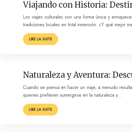
Viajando con Historia: Desti
Los viajes culturales son una forma única y enriquec
tradiciones locales en total inmersión. ¿Y qué mejor 
LIRE LA SUITE
Naturaleza y Aventura: Desc
Cuando se piensa en hacer un viaje, a menudo resulta di
quienes prefieren sumergirse en la naturaleza y…
LIRE LA SUITE