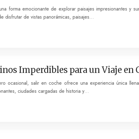
na forma emocionante de explorar paisajes impresionantes y sum
e disfrutar de vistas panorámicas, paisajes…
tinos Imperdibles para un Viaje en
ero ocasional, salir en coche ofrece una experiencia única llena 
onantes, ciudades cargadas de historia y…