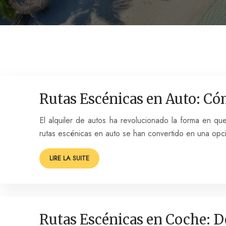
Rutas Escénicas en Auto: Cóm
El alquiler de autos ha revolucionado la forma en que
rutas escénicas en auto se han convertido en una op
LIRE LA SUITE
Rutas Escénicas en Coche: D