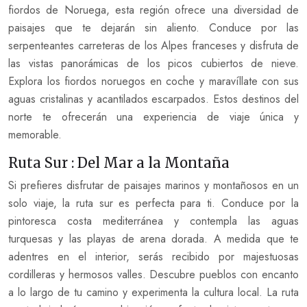
fiordos de Noruega, esta región ofrece una diversidad de
paisajes que te dejarán sin aliento. Conduce por las
serpenteantes carreteras de los Alpes franceses y disfruta de
las vistas panorámicas de los picos cubiertos de nieve.
Explora los fiordos noruegos en coche y maravíllate con sus
aguas cristalinas y acantilados escarpados. Estos destinos del
norte te ofrecerán una experiencia de viaje única y
memorable.
Ruta Sur : Del Mar a la Montaña
Si prefieres disfrutar de paisajes marinos y montañosos en un
solo viaje, la ruta sur es perfecta para ti. Conduce por la
pintoresca costa mediterránea y contempla las aguas
turquesas y las playas de arena dorada. A medida que te
adentres en el interior, serás recibido por majestuosas
cordilleras y hermosos valles. Descubre pueblos con encanto
a lo largo de tu camino y experimenta la cultura local. La ruta