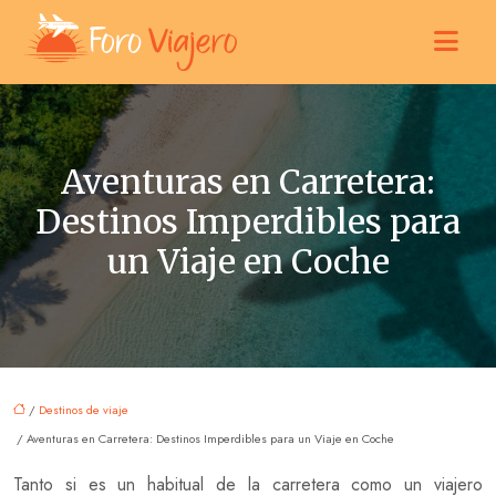
Aventuras en Carretera:
Destinos Imperdibles para
un Viaje en Coche
/
Destinos de viaje
/ Aventuras en Carretera: Destinos Imperdibles para un Viaje en Coche
Tanto si es un habitual de la carretera como un viajero