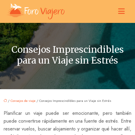
Consejos Imprescindibles
para un Viaje sin Estrés
/
Consejos de viaje
/ Consejos Imprescindibles para un Viaje sin Estrés
Planificar un viaje puede ser emocionante, pero también
puede convertirse rápidamente en una fuente de estrés. Entre
reservar vuelos, buscar alojamiento y organizar qué hacer allí,