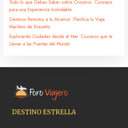
Todo lo que Debes Saber sobre Cruceros: Consejos
para una Experiencia Inolvidable
Destinos Remotos a tu Alcance: Planifica tu Viaje
Marítimo de Ensueño
Explorando Ciudades desde el Mar: Cruceros que te
Llevan a las Puertas del Mundo
DESTINO ESTRELLA