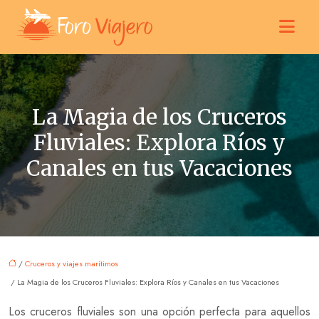
La Magia de los Cruceros
Fluviales: Explora Ríos y
Canales en tus Vacaciones
/
Cruceros y viajes marítimos
/ La Magia de los Cruceros Fluviales: Explora Ríos y Canales en tus Vacaciones
Los cruceros fluviales son una opción perfecta para aquellos